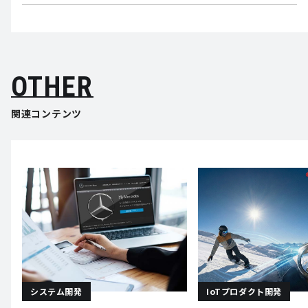
OTHER
関連コンテンツ
システム開発
IoTプロダクト開発