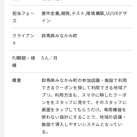
担当フェー
要件定義,開発,テスト,環境構築,UI/UXデザ
ズ
イン
クライアン
群馬県みなかみ町
ト
PJ期間・規
5人／月
模
概要
群馬県みなかみ町の参加店舗・施設で利用
できるクーポンを探して利用できる地域ア
プリ。利用方法も、スマホに映したクーポ
ンををスタッフに見せて、そのスタッフに
画面をタップしてもらうだけ。専用機器を
使わない設計にすることで、地域の店舗・
施設で導入しやすいシステムとなってい
る。