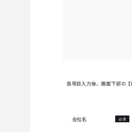
各項目入力後、画面下部の【
会社名
必須