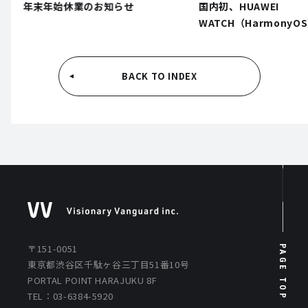
年末年始休業のお知らせ
国内初、HUAWEI
WATCH（Harmony
る「yukiyama」の
しました
BACK TO INDEX
〒151-0051
PAGE TOP
東京都渋谷区千駄ヶ谷三丁目51番10号
PORTAL POINT HARAJUKU 8F
TEL：03-6384-5920