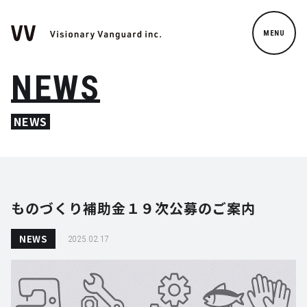
MENU
NEWS
NEWS
ものづくり補助金１９次公募のご案内
NEWS
2025.02.17